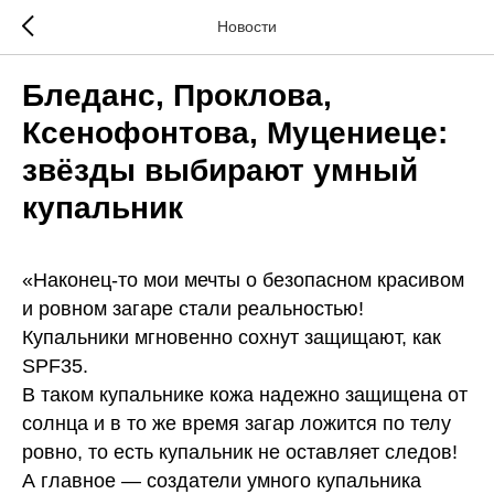
Новости
Бледанс, Проклова,
Ксенофонтова, Муцениеце:
звёзды выбирают умный
купальник
«Наконец-то мои мечты о безопасном красивом
и ровном загаре стали реальностью!
Купальники мгновенно сохнут защищают, как
SPF35.
В таком купальнике кожа надежно защищена от
солнца и в то же время загар ложится по телу
ровно, то есть купальник не оставляет следов!
А главное — создатели умного купальника