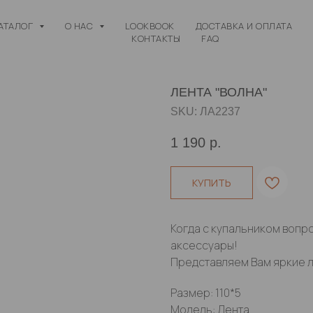
АТАЛОГ
О НАС
LOOKBOOK
ДОСТАВКА И ОПЛАТА
КОНТАКТЫ
FAQ
ЛЕНТА "ВОЛНА"
SKU:
ЛА2237
1 190
р.
КУПИТЬ
Когда с купальником вопр
аксессуары!
Представляем Вам яркие л
Размер: 110*5
Модель: Лента