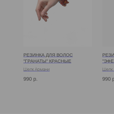
РЕЗИНКА ДЛЯ ВОЛОС
РЕЗИ
"ГРАНАТЫ" КРАСНЫЕ
"ЭФ
Шелк Армани
Шелк
990
р.
990