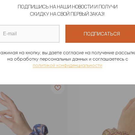
ПОДПИШИСЬ НА НАШИ НОВОСТИ И ПОЛУЧИ
СКИДКУ НА СВОЙ ПЕРВЫЙ ЗАКАЗ!
ТЕНЦЕ "КРЕСТИКИ-
ЛЕНТА "ИЗОБИЛИЕ"
ИКИ"
Шелк Армани
ПОДПИСАТЬСЯ
1 190
р.
0
р.
ажимая на кнопку, вы даете согласие на получение рассылк
на обработку персональных данных и соглашаетесь c
политикой конфиденциальности