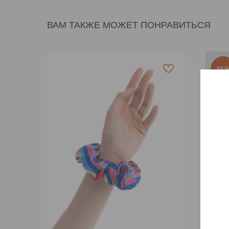
ВАМ ТАКЖЕ МОЖЕТ ПОНРАВИТЬСЯ
NE