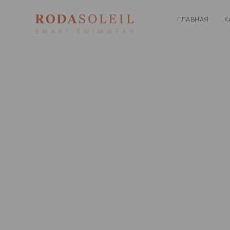
ГЛАВНАЯ
К