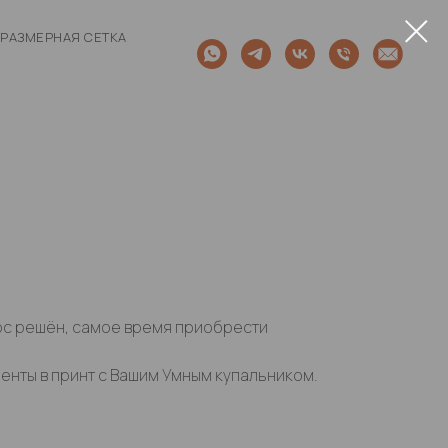
РАЗМЕРНАЯ СЕТКА
ос решён, самое время приобрести
енты в принт с Вашим Умным купальником.