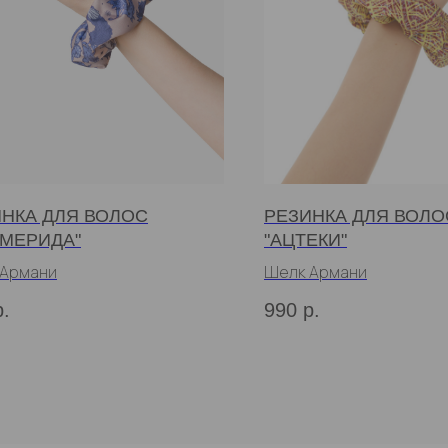
НКА ДЛЯ ВОЛОС
РЕЗИНКА ДЛЯ ВОЛО
ЕМЕРИДА"
"АЦТЕКИ"
 Армани
Шелк Армани
р.
990
р.