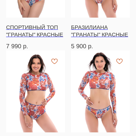
СПОРТИВНЫЙ ТОП
БРАЗИЛИАНА
"ГРАНАТЫ" КРАСНЫЕ
"ГРАНАТЫ" КРАСНЫЕ
7 990
р.
5 900
р.