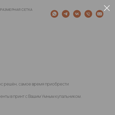
РАЗМЕРНАЯ СЕТКА
ос решён, самое время приобрести
енты в принт с Вашим Умным купальником.