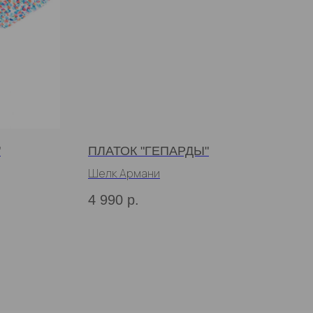
"
ПЛАТОК "ГЕПАРДЫ"
Шелк Армани
4 990
р.