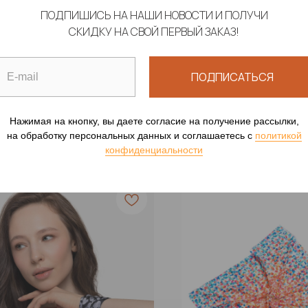
ПОДПИШИСЬ НА НАШИ НОВОСТИ И ПОЛУЧИ
СКИДКУ НА СВОЙ ПЕРВЫЙ ЗАКАЗ!
НКА ДЛЯ ВОЛОС
ЛЕНТА "УЛИТКИ"
ЕВНА-ЛЕБЕДЬ"
Шелк Армани
ПОДПИСАТЬСЯ
 Армани
1 190
р.
р.
Нажимая на кнопку, вы даете согласие на получение рассылки,
на обработку персональных данных и соглашаетесь c
политикой
конфиденциальности