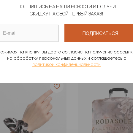
ПОДПИШИСЬ НА НАШИ НОВОСТИ И ПОЛУЧИ
СКИДКУ НА СВОЙ ПЕРВЫЙ ЗАКАЗ!
ОК "МОРСКИЕ
ШОППЕР ПСЕВДОЗЕ
НОРОГИ"
ПОДПИСАТЬСЯ
 Армани
1 990
р.
0
р.
ажимая на кнопку, вы даете согласие на получение рассылк
на обработку персональных данных и соглашаетесь c
политикой конфиденциальности