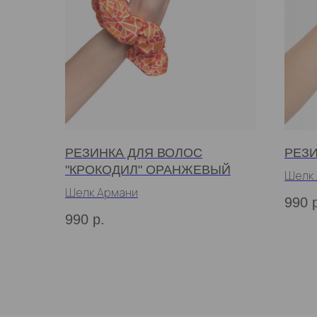
РЕЗИНКА ДЛЯ ВОЛОС
РЕЗИ
"КРОКОДИЛ" ОРАНЖЕВЫЙ
Шелк
Шелк Армани
990
990
р.