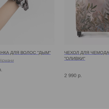
НКА ДЛЯ ВОЛОС "ДЫМ"
ЧЕХОЛ ДЛЯ ЧЕМОД
"ОЛИВКИ"
 Армани
р.
2 990
р.