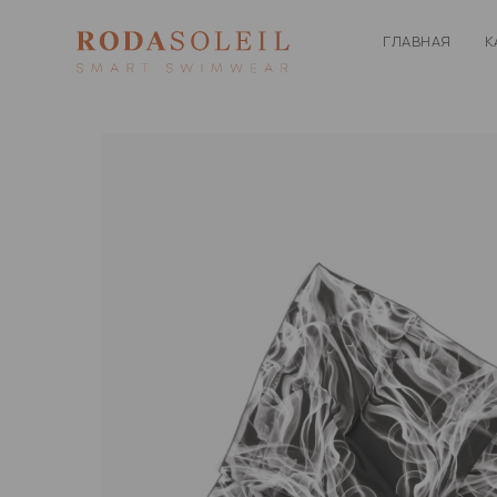
ГЛАВНАЯ
К