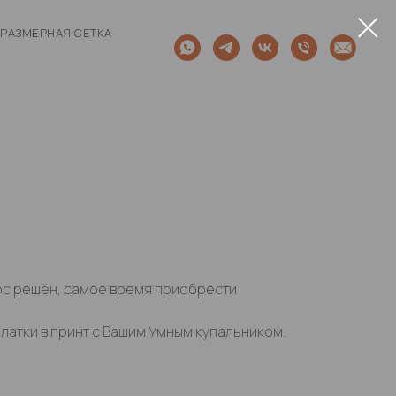
РАЗМЕРНАЯ СЕТКА
ос решён, самое время приобрести
латки в принт с Вашим Умным купальником.