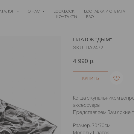
АТАЛОГ
О НАС
LOOKBOOK
ДОСТАВКА И ОПЛАТА
КОНТАКТЫ
FAQ
ПЛАТОК "ДЫМ"
SKU:
ПА2472
4 990
р.
КУПИТЬ
Когда с купальником вопр
аксессуары!
Представляем Вам яркие п
Размер: 70*70см
Модель: Платок