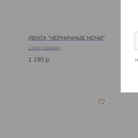
ЛЕНТА "ЧЕРНИЧНЫЕ НОЧИ"
ЧАЛМ
Шелк Армани
1 190
р.
3 99
Н