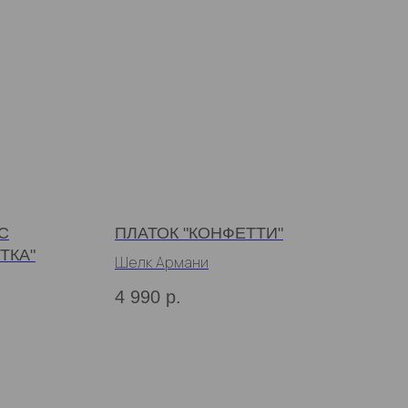
С
ПЛАТОК "КОНФЕТТИ"
ТКА"
Шелк Армани
4 990
р.