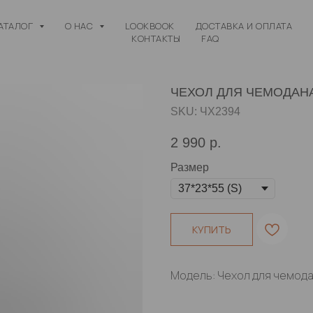
АТАЛОГ
О НАС
LOOKBOOK
ДОСТАВКА И ОПЛАТА
КОНТАКТЫ
FAQ
ЧЕХОЛ ДЛЯ ЧЕМОДАНА
SKU:
ЧХ2394
2 990
р.
Размер
КУПИТЬ
Модель: Чехол для чемод