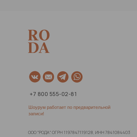
+7 800 555-02-81
Шоурум работает по предварительной
записи!
ООО "РОДА". ОГРН 1197847119128, ИНН 7841084403