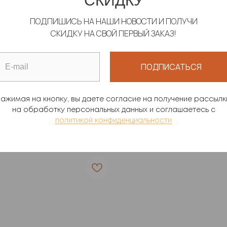
СКИДКУ
ПОДПИШИСЬ НА НАШИ НОВОСТИ И ПОЛУЧИ
СКИДКУ НА СВОЙ ПЕРВЫЙ ЗАКАЗ!
А "ЗМЕИ"
ПЛАТОК "ВОЛНА"
ПОДПИСАТЬСЯ
Шелк Армани
0
р.
4 990
р.
ажимая на кнопку, вы даете согласие на получение рассылк
на обработку персональных данных и соглашаетесь c
политикой конфиденциальности