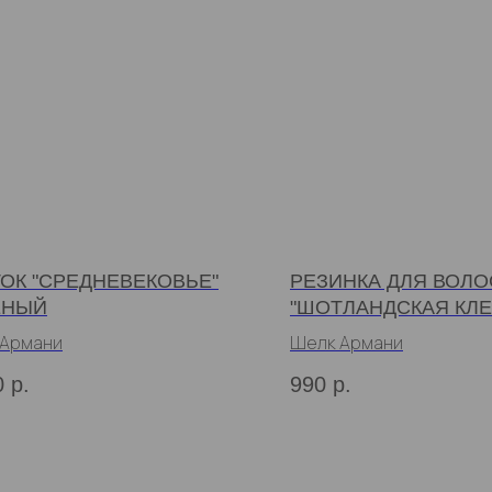
ОК "СРЕДНЕВЕКОВЬЕ"
РЕЗИНКА ДЛЯ ВОЛО
ЕНЫЙ
"ШОТЛАНДСКАЯ КЛЕ
 Армани
Шелк Армани
0
р.
990
р.