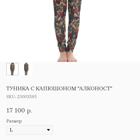
ТУНИКА С КАПЮШОНОМ "АЛКОНОСТ"
SKU:
23003585
17 100
р.
Размер