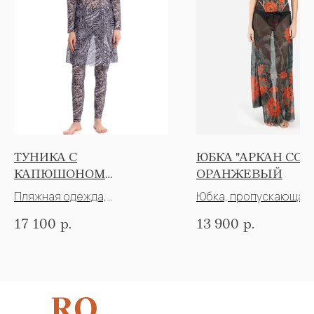
ТУНИКА С
ЮБКА "АРКАН СОЛ
КАПЮШОНОМ
ОРАНЖЕВЫЙ
"ПСЕВДОЗЕБРА"
Пляжная одежда,
Юбка, пропускающая 
пропускающая загар
17 100
р.
13 900
р.