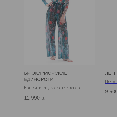
БРЮКИ "МОРСКИЕ
ЛЕГГ
ЕДИНОРОГИ"
Пляжн
Брюки пропускающие загар
загар
9 90
11 990
р.