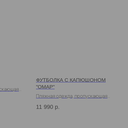
ФУТБОЛКА С КАПЮШОНОМ
"ОМАР"
ускающая
Пляжная одежда, пропускающая
загар
11 990
р.