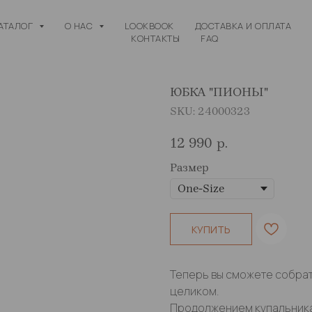
АТАЛОГ
О НАС
LOOKBOOK
ДОСТАВКА И ОПЛАТА
КОНТАКТЫ
FAQ
ЮБКА "ПИОНЫ"
SKU:
24000323
12 990
р.
Размер
КУПИТЬ
Теперь вы сможете собра
целиком.
Продолжением купальника