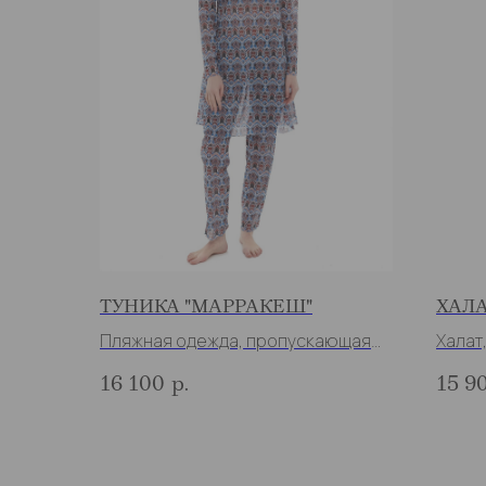
ТУНИКА "МАРРАКЕШ"
ХАЛА
Пляжная одежда, пропускающая
Халат
загар
16 100
р.
15 9