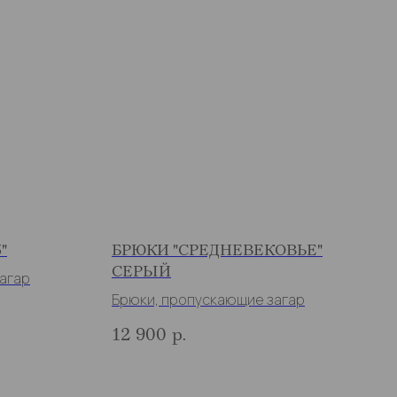
"
БРЮКИ "СРЕДНЕВЕКОВЬЕ"
СЕРЫЙ
агар
Брюки, пропускающие загар
12 900
р.