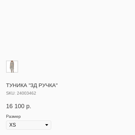
ТУНИКА "3Д РУЧКА"
SKU:
24003462
16 100
р.
Размер