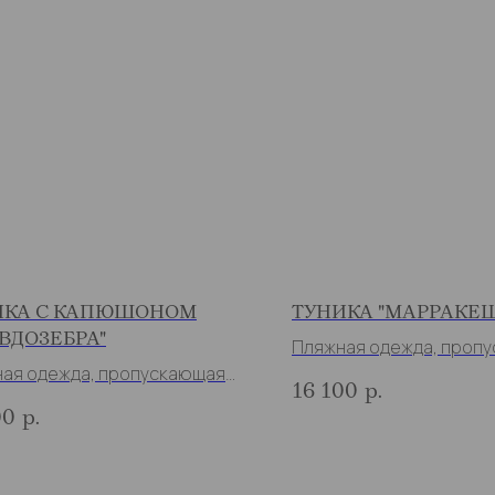
ИКА С КАПЮШОНОМ
ТУНИКА "МАРРАКЕ
ВДОЗЕБРА"
Пляжная одежда, проп
ая одежда, пропускающая
загар
16 100
р.
00
р.