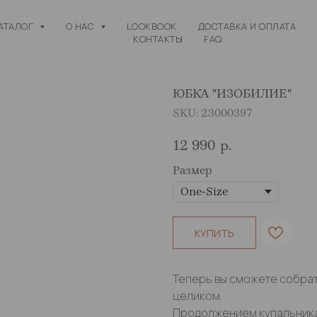
АТАЛОГ
О НАС
LOOKBOOK
ДОСТАВКА И ОПЛАТА
КОНТАКТЫ
FAQ
ЮБКА "ИЗОБИЛИЕ"
SKU:
23000397
12 990
р.
Размер
КУПИТЬ
Теперь вы сможете собра
целиком.
Продолжением купальника