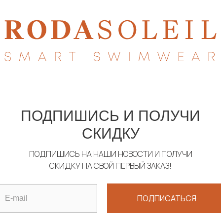
404
ЧТО-ТО ПОШЛО НЕ ТАК, ТАКОЙ
СТРАНИЦЫ НЕ СУЩЕСТВУЕТ
ПОДПИШИСЬ И ПОЛУЧИ
СКИДКУ
ПОДПИШИСЬ НА НАШИ НОВОСТИ И ПОЛУЧИ
НА ГЛАВНУЮ
СКИДКУ НА СВОЙ ПЕРВЫЙ ЗАКАЗ!
ПОДПИСАТЬСЯ