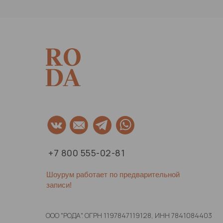
+7 800 555-02-81
Шоурум работает по предварительной
записи!
ООО "РОДА". ОГРН 1197847119128, ИНН 7841084403