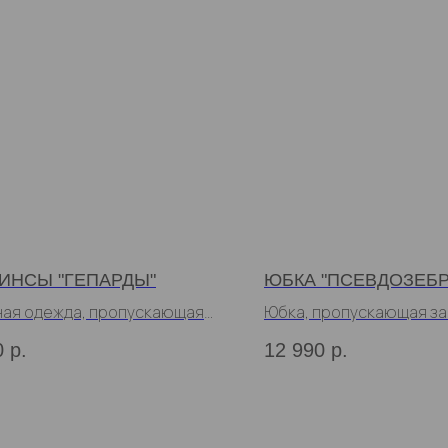
ИНСЫ "ГЕПАРДЫ"
ЮБКА "ПСЕВДОЗЕБР
ая одежда, пропускающая
Юбка, пропускающая за
0
р.
12 990
р.