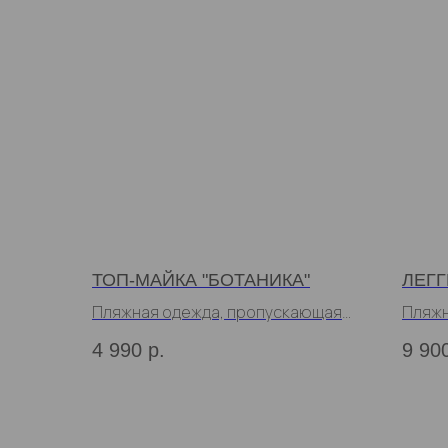
ТОП-МАЙКА "БОТАНИКА"
ЛЕГГ
Пляжная одежда, пропускающая
Пляжн
загар
загар
4 990
р.
9 90