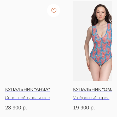
КУПАЛЬНИК "АНЗА"
КУПАЛЬНИК "ОМАР
Сплошной купальник с
V-образный вырез
рукавами
23 900
р.
19 900
р.