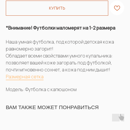
КУПИТЬ
*Внимание! Футболки маломерят на 1-2 размера
Наша умная футболка, под которой детская кожа
равномерно загорит!
Обладает всеми свойствами умного купальника:
позволяет вашей коже загорать под футболкой,
почти мгновенно сохнет, а кожа под ним дышит!
Размерная сетка
Модель: Футболка с капюшоном
ВАМ ТАКЖЕ МОЖЕТ ПОНРАВИТЬСЯ