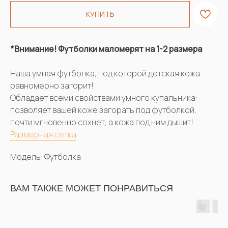
КУПИТЬ
*Внимание! Футболки маломерят на 1-2 размера
Наша умная футболка, под которой детская кожа
равномерно загорит!
Обладает всеми свойствами умного купальника:
позволяет вашей коже загорать под футболкой,
почти мгновенно сохнет, а кожа под ним дышит!
Размерная сетка
Модель: Футболка
ВАМ ТАКЖЕ МОЖЕТ ПОНРАВИТЬСЯ