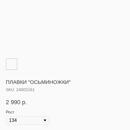
ПЛАВКИ "ОСЬМИНОЖКИ"
SKU:
24002161
2 990
р.
Рост