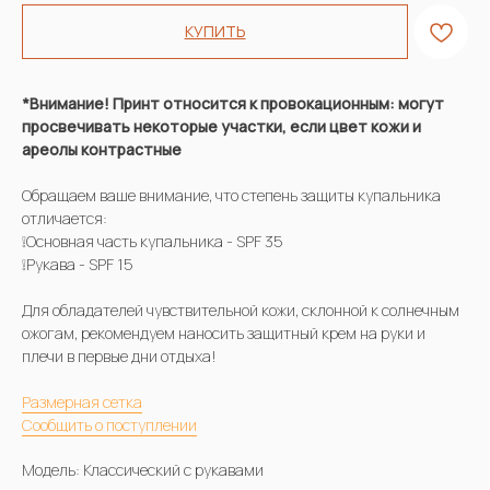
КУПИТЬ
*Внимание! Принт относится к провокационным: могут
просвечивать некоторые участки, если цвет кожи и
ареолы контрастные
Обращаем ваше внимание, что степень защиты купальника
отличается:
❕Основная часть купальника - SPF 35
❕Рукава - SPF 15
Для обладателей чувствительной кожи, склонной к солнечным
ожогам, рекомендуем наносить защитный крем на руки и
плечи в первые дни отдыха!
Размерная сетка
Сообщить о поступлении
Модель: Классический с рукавами