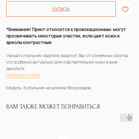
КУПИТЬ
*Внимание! Принт относится к провокационным: могут
просвечивать некоторые участки, если цвет кожи и
ареолы контрастные
Умный купальник надежно защитит Вас от солнечных ожогов,
что особенно актуально для чувствительной кожи в зоне
декольте.
Размерная сетка
Модель: Купальник на молнии без рукавов
ВАМ ТАКЖЕ МОЖЕТ ПОНРАВИТЬСЯ