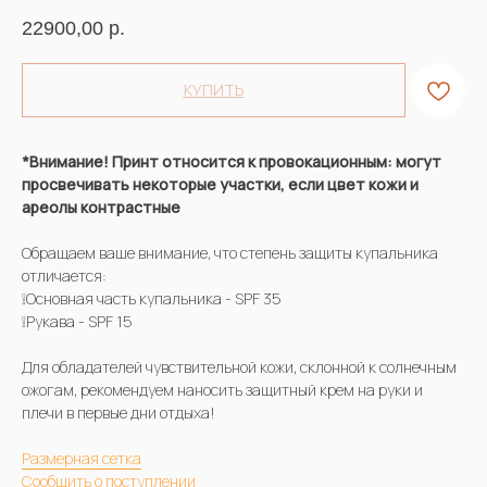
22900,00
р.
КУПИТЬ
*Внимание! Принт относится к провокационным: могут
просвечивать некоторые участки, если цвет кожи и
ареолы контрастные
Обращаем ваше внимание, что степень защиты купальника
отличается:
❕Основная часть купальника - SPF 35
❕Рукава - SPF 15
Для обладателей чувствительной кожи, склонной к солнечным
ожогам, рекомендуем наносить защитный крем на руки и
плечи в первые дни отдыха!
Размерная сетка
Сообщить о поступлении