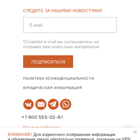
СЛЕДИТЕ ЗА НАШИМИ НОВОСТЯМИ!
Оставляя e-mail вы соглашаетесь на
отправку вам новостных материалов
ПОДПИСАТЬСЯ
ПОЛИТИКА КОНФИДЕНЦИАЛЬНОСТИ
ЮРИДИЧЕСКАЯ ИНФОРМАЦИЯ
+7 800 555-02-81
Шоурум работает
по предварительной записи!
ВНИМАНИЕ!
Для корректного отображения информации
и оформления заказа обязательно проверьте, отключен ли VPN