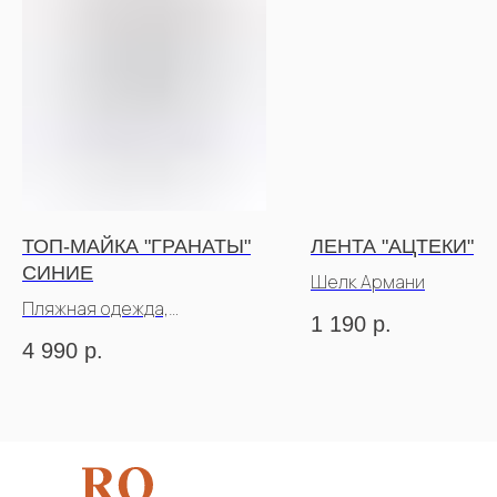
ТОП-МАЙКА "ГРАНАТЫ"
ЛЕНТА "АЦТЕКИ"
СИНИЕ
Шелк Армани
Пляжная одежда,
1 190
р.
пропускающая загар
4 990
р.