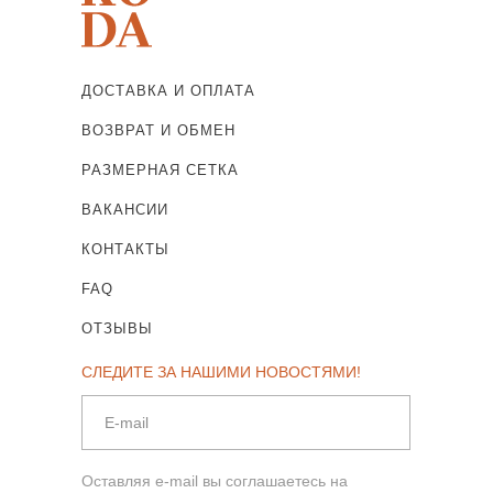
ДОСТАВКА И ОПЛАТА
ВОЗВРАТ И ОБМЕН
РАЗМЕРНАЯ СЕТКА
ВАКАНСИИ
КОНТАКТЫ
FAQ
ОТЗЫВЫ
СЛЕДИТЕ ЗА НАШИМИ НОВОСТЯМИ!
Оставляя e-mail вы соглашаетесь на