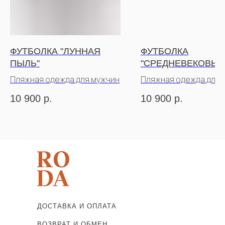
ФУТБОЛКА "ЛУННАЯ
ФУТБОЛКА
ПЫЛЬ"
"СРЕДНЕВЕКОВЬЕ
КОРИЧНЕВЫЙ
Пляжная одежда для мужчин
Пляжная одежда для 
10 900
р.
10 900
р.
ДОСТАВКА И ОПЛАТА
ВОЗВРАТ И ОБМЕН