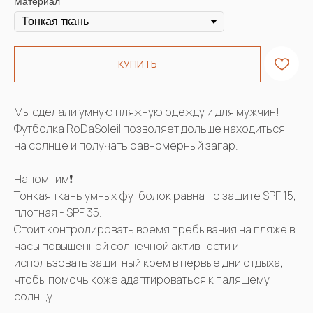
Материал
КУПИТЬ
Мы сделали умную пляжную одежду и для мужчин!
Футболка RoDaSoleil позволяет дольше находиться
на солнце и получать равномерный загар.
Напомним❗️
Тонкая ткань умных футболок равна по защите SPF 15,
плотная - SPF 35.
Стоит контролировать время пребывания на пляже в
часы повышенной солнечной активности и
использовать защитный крем в первые дни отдыха,
чтобы помочь коже адаптироваться к палящему
солнцу.