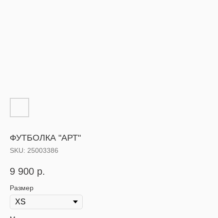
ФУТБОЛКА "АРТ"
SKU:
25003386
9 900
р.
Размер