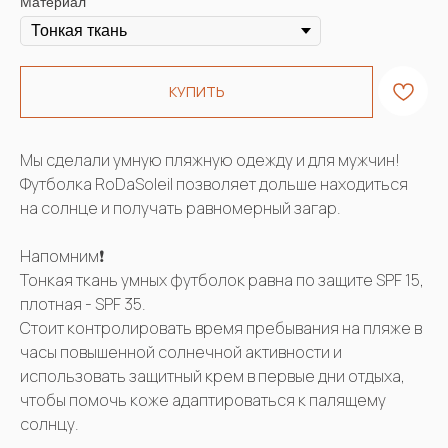
Материал
КУПИТЬ
Мы сделали умную пляжную одежду и для мужчин!
Футболка RoDaSoleil позволяет дольше находиться
на солнце и получать равномерный загар.
Напомним❗️
Тонкая ткань умных футболок равна по защите SPF 15,
плотная - SPF 35.
Стоит контролировать время пребывания на пляже в
часы повышенной солнечной активности и
использовать защитный крем в первые дни отдыха,
чтобы помочь коже адаптироваться к палящему
солнцу.