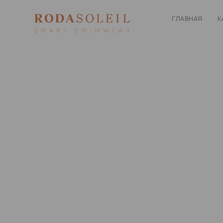
ГЛАВНАЯ
К