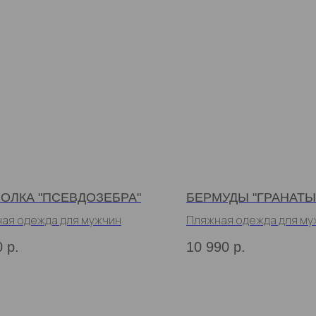
ОЛКА "ПСЕВДОЗЕБРА"
БЕРМУДЫ "ГРАНАТЫ
ая одежда для мужчин
Пляжная одежда для му
0
р.
10 990
р.