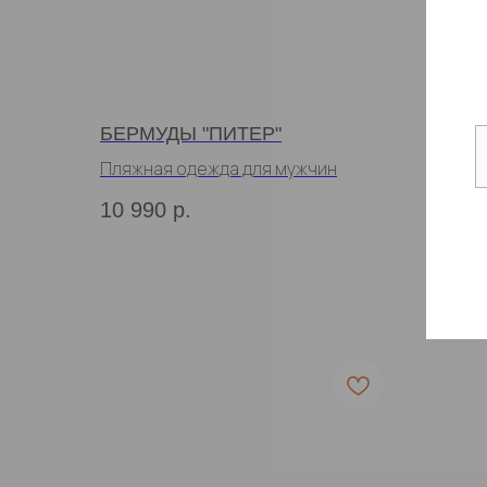
БЕРМУДЫ "ПИТЕР"
БЕРМ
Пляжная одежда для мужчин
Пляжн
10 990
р.
11 9