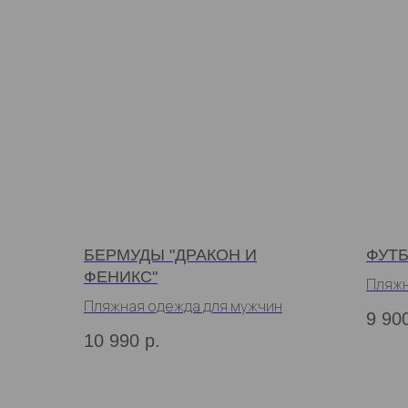
БЕРМУДЫ "ДРАКОН И
ФУТБ
ФЕНИКС"
Пляжн
Пляжная одежда для мужчин
9 90
10 990
р.