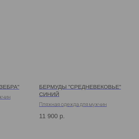
ЗЕБРА"
БЕРМУДЫ "СРЕДНЕВЕКОВЬЕ"
СИНИЙ
жчин
Пляжная одежда для мужчин
11 900
р.