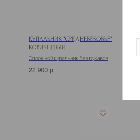
КУПАЛЬНИК "СРЕДНЕВЕКОВЬЕ"
КУПА
КОРИЧНЕВЫЙ
Сплош
Сплошной купальник без рукавов
23 9
22 900
р.