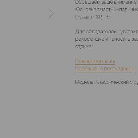
Обращаем ваше внимание, 
❕Основная часть купальника
❕Рукава - SPF 15
Для обладателей чувствит
рекомендуем наносить защ
отдыха!
Размерная сетка
Сообщить о поступлении
Модель: Классический с р