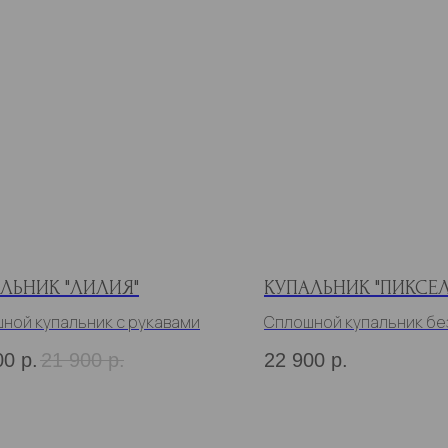
ЛЬНИК "ЛИЛИЯ"
КУПАЛЬНИК "ПИКСЕЛ
ной купальник с рукавами
Сплошной купальник бе
00
р.
21 900
р.
22 900
р.