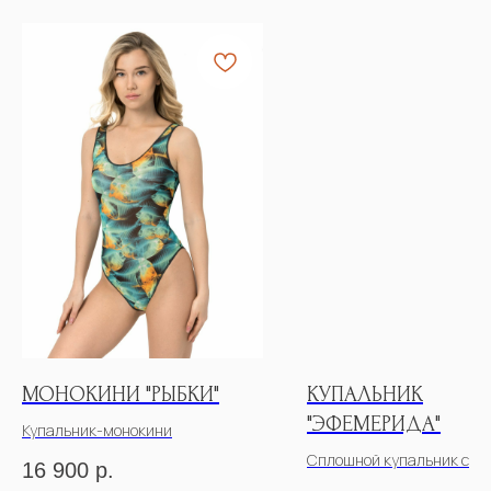
МОНОКИНИ "РЫБКИ"
КУПАЛЬНИК
"ЭФЕМЕРИДА"
Купальник-монокини
Сплошной купальник с р
16 900
р.