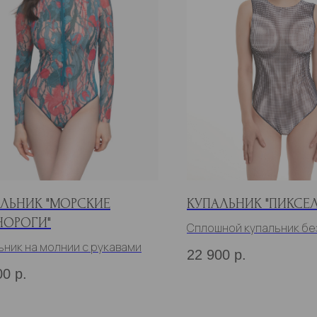
ЛЬНИК "МОРСКИЕ
КУПАЛЬНИК "ПИКСЕЛ
НОРОГИ"
Сплошной купальник бе
ьник на молнии с рукавами
22 900
р.
00
р.