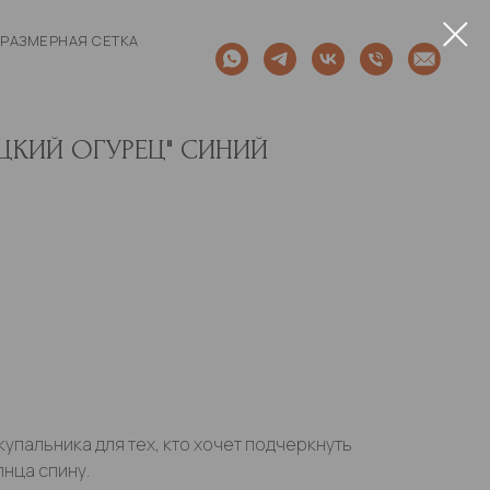
РАЗМЕРНАЯ СЕТКА
ЕЦКИЙ ОГУРЕЦ" СИНИЙ
упальника для тех, кто хочет подчеркнуть
лнца спину.