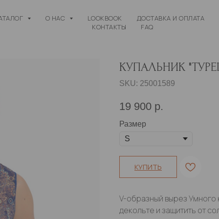
АТАЛОГ
О НАС
LOOKBOOK
ДОСТАВКА И ОПЛАТА
КОНТАКТЫ
FAQ
КУПАЛЬНИК "ТУР
SKU:
25001589
19 900
р.
Размер
КУПИТЬ
V-образный вырез Умного к
декольте и защитить от со