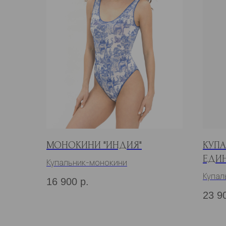
МОНОКИНИ "ИНДИЯ"
КУПА
ЕДИ
Купальник-монокини
Купал
16 900
р.
23 9