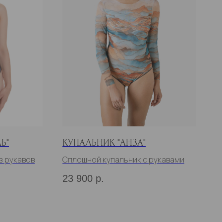
Ь"
КУПАЛЬНИК "АНЗА"
з рукавов
Сплошной купальник с рукавами
23 900
р.