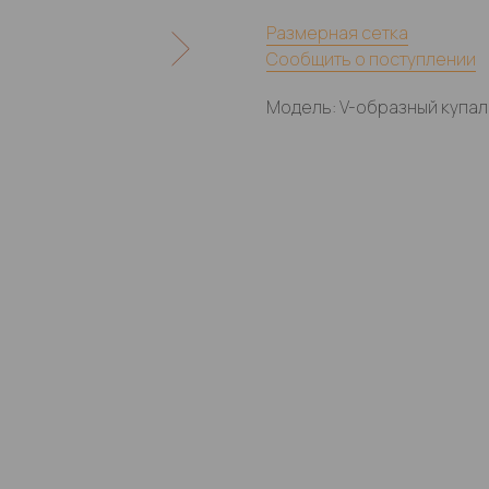
Размерная сетка
Сообщить о поступлении
Модель: V-образный купал