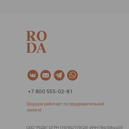
+7 800 555-02-81
Шоурум работает по предварительной
записи!
ООО "РОДА". ОГРН 1197847119128, ИНН 7841084403