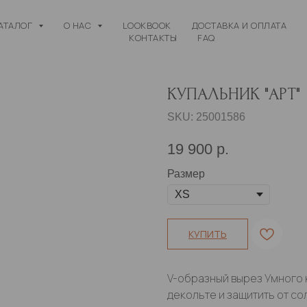
АТАЛОГ
О НАС
LOOKBOOK
ДОСТАВКА И ОПЛАТА
КОНТАКТЫ
FAQ
КУПАЛЬНИК "АРТ"
SKU:
25001586
19 900
р.
Размер
КУПИТЬ
V-образный вырез Умного к
декольте и защитить от со