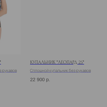
"
КУПАЛЬНИК "ЛЕОПАРД 25"
з рукавов
Сплошной купальник без рукавов
22 900
р.