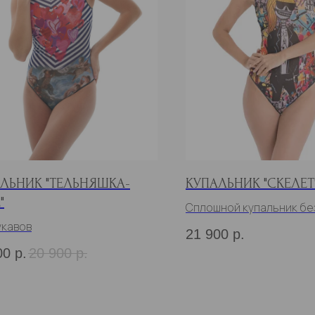
ЛЬНИК "ТЕЛЬНЯШКА-
КУПАЛЬНИК "СКЕЛЕТ
"
Сплошной купальник бе
укавов
21 900
р.
00
р.
20 900
р.