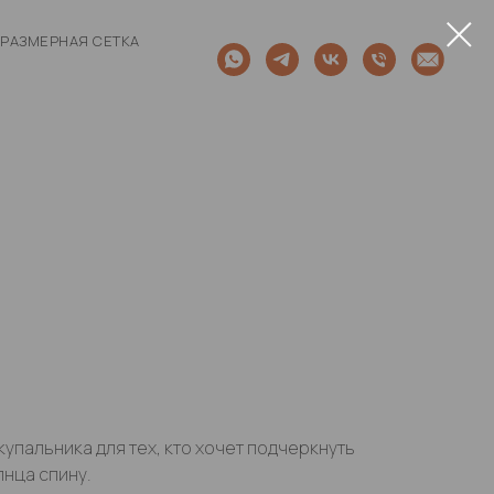
РАЗМЕРНАЯ СЕТКА
упальника для тех, кто хочет подчеркнуть
лнца спину.