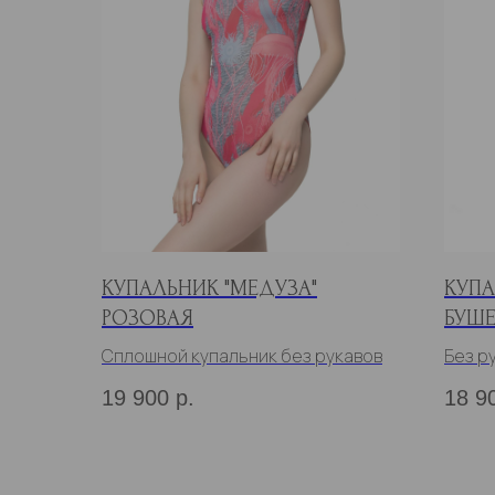
КУПАЛЬНИК "МЕДУЗА"
КУПА
РОЗОВАЯ
БУШЕ
Сплошной купальник без рукавов
Без р
19 900
р.
18 9